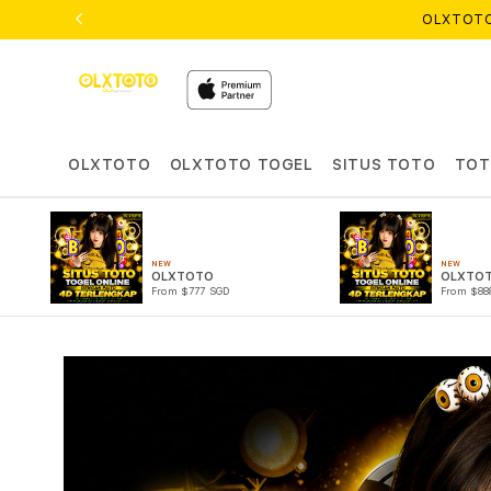
OLXTOTO 
OLXTOTO
OLXTOTO TOGEL
SITUS TOTO
TOT
NEW
NEW
OLXTOTO
OLXTOT
From $777 SGD
From $88
Skip to
product
information