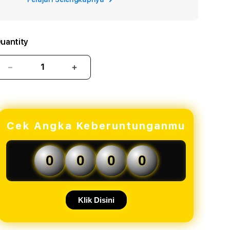
Care
uantity
Decrease
Increase
quantity
quantity
for
for
OLXTOTO
OLXTOTO
|
|
Cek Angka Keberuntunganmu
Temukan
Temukan
Situs
Situs
Toto
Toto
0
0
0
0
Togel
Togel
Online
Online
Dengan
Dengan
Paito
Paito
Klik Disini
4D
4D
Terlengkap
Terlengkap