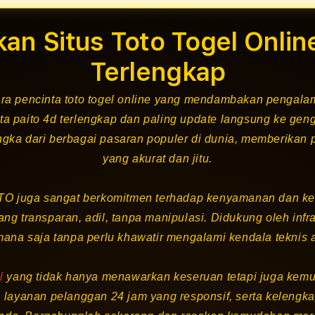
in
modal
n Situs Toto Togel Onlin
Terlengkap
ara pencinta toto togel online yang mendambakan pengal
ata paito 4d terlengkap dan paling update langsung ke ge
gka dari berbagai pasaran populer di dunia, memberikan 
yang akurat dan jitu.
TO juga sangat berkomitmen terhadap kenyamanan dan ke
g transparan, adil, tanpa manipulasi. Didukung oleh infras
mana saja tanpa perlu khawatir mengalami kendala teknis
l
yang tidak hanya menawarkan keseruan tetapi juga kem
t, layanan pelanggan 24 jam yang responsif, serta kele