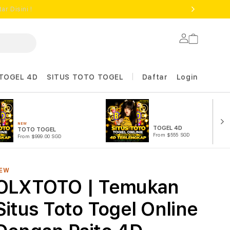
ar Disini !
Log
Cart
in
TOGEL 4D
SITUS TOTO TOGEL
Daftar
Login
NEW
TOGEL 4D
TOTO TOGEL
From $555 SGD
From $999.00 SGD
EW
OLXTOTO | Temukan
Situs Toto Togel Online