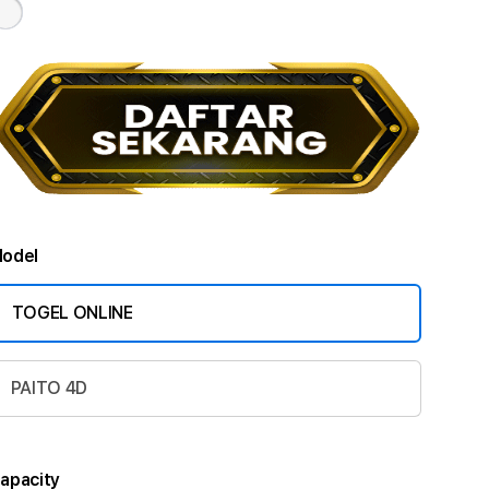
odel
TOGEL ONLINE
PAITO 4D
apacity