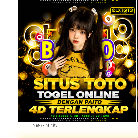
Open
media
6
in
modal
Open
of
NaN
/
-Infinity
media
8